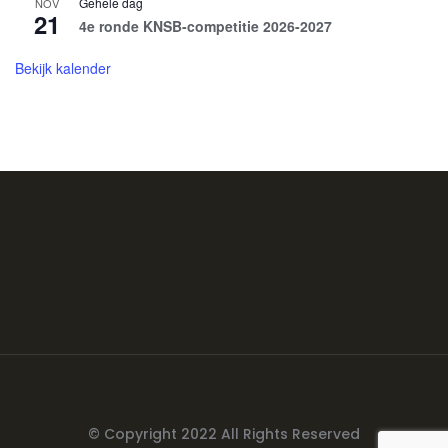
Gehele dag
NOV
21
4e ronde KNSB-competitie 2026-2027
Bekijk kalender
© Copyright 2022 All Rights Reserved