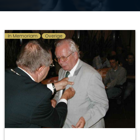
In Memoriam
Overige