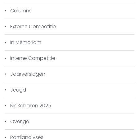
Columns
Externe Competitie
In Memoriam
In Memoriam Paul van der Ven (links)
Interne Competitie
Jaarverslagen
Jeugd
NK Schaken 2025
Overige
Partijanalyses