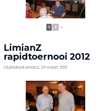
1
2
►
LimianZ
rapidtoernooi 2012
Clublokaal LimianZ, 24 maart 2012