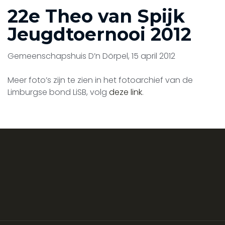
22e Theo van Spijk
Jeugdtoernooi 2012
Gemeenschapshuis D’n Dörpel, 15 april 2012
Meer foto’s zijn te zien in het fotoarchief van de
Limburgse bond LiSB, volg
deze link
.