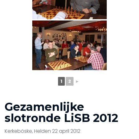
1
2
►
Gezamenlijke
slotronde LiSB 2012
Kerkeböske, Helden 22 april 2012