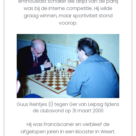
enthousiast schaker die altijd van de partij
was bij de interne competitie. Hij wilde
graag winnen, maar sportiviteit stond
voorop.
Guus Reintjes (l) tegen Ger van Leipsig tijdens
de clubavond op 31 maart 2000
Hij was Franciscaner en verbleef de
afgelopen jaren in een klooster in Weert.