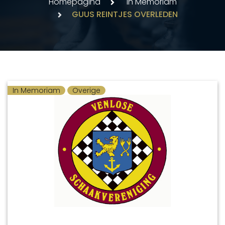
Homepagina
In Memoriam
GUUS REINTJES OVERLEDEN
In Memoriam
Overige