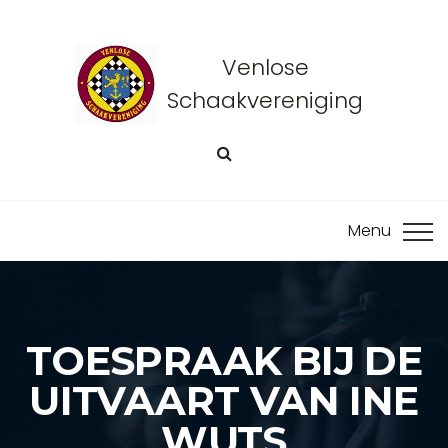
Venlose
Schaakvereniging
TOESPRAAK BIJ DE
UITVAART VAN INE
WUTS