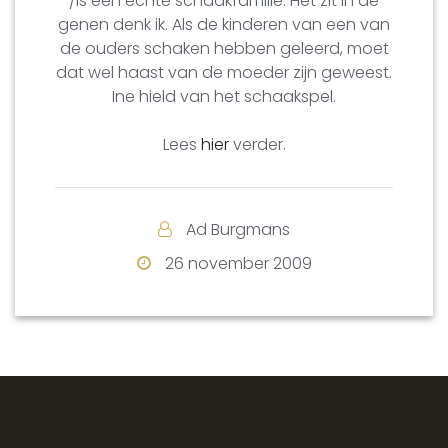
/is een echte schaakfamilie. Het zit in de
genen denk ik. Als de kinderen van een van
de ouders schaken hebben geleerd, moet
dat wel haast van de moeder zijn geweest.
Ine hield van het schaakspel.
Lees
hier
verder.
Ad Burgmans
26 november 2009