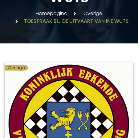
Homepagina
Overige
TOESPRAAK BIJ DE UITVAART VAN INE WUTS
Overige