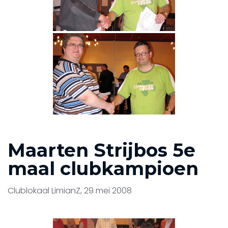
Maarten Strijbos 5e
maal clubkampioen
Clublokaal LimianZ, 29 mei 2008