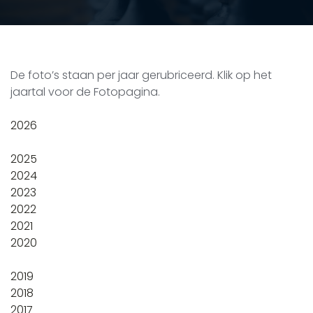
De foto’s staan per jaar gerubriceerd. Klik op het
jaartal voor de Fotopagina.
2026
2025
2024
2023
2022
2021
2020
2019
2018
2017