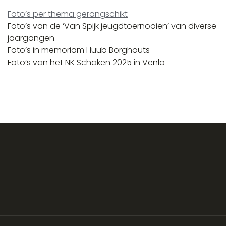
Foto’s per thema gerangschikt
Foto’s van de ‘Van Spijk jeugdtoernooien’ van diverse
jaargangen
Foto’s in memoriam Huub Borghouts
Foto’s van het NK Schaken 2025 in Venlo