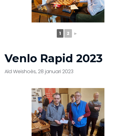
1
2
►
Venlo Rapid 2023
Ald Weishoès, 28 januari 2023