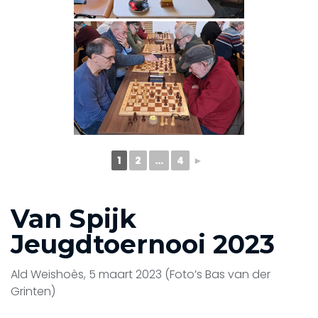
1
2
...
4
►
Van Spijk
Jeugdtoernooi 2023
Ald Weishoès, 5 maart 2023 (Foto’s Bas van der
Grinten)