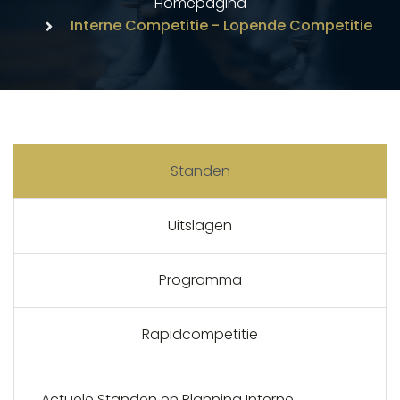
Homepagina
Interne Competitie - Lopende Competitie
Standen
Uitslagen
Programma
Rapidcompetitie
Actuele Standen en Planning Interne