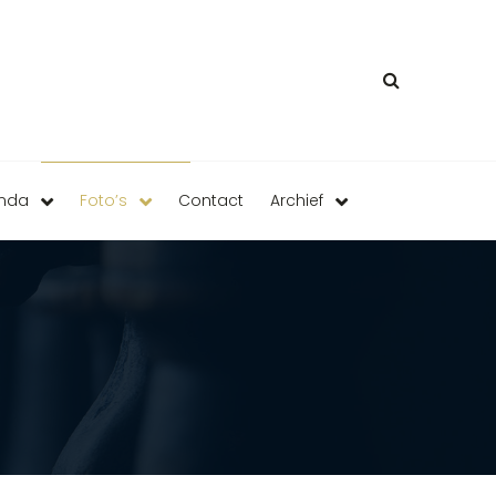
enda
Foto’s
Contact
Archief