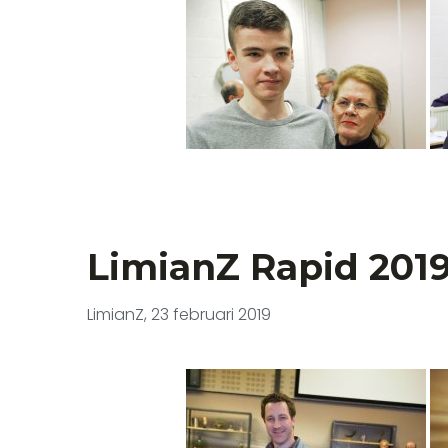
LimianZ Rapid 201
LimianZ, 23 februari 2019