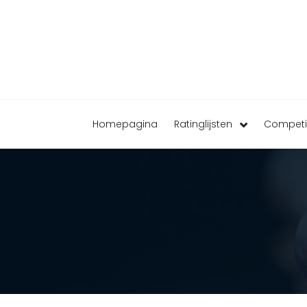
Homepagina
Ratinglijsten
Competi