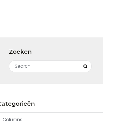
Zoeken
Search for:
Search
Categorieën
Columns