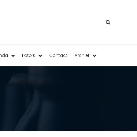
enda
Foto’s
Contact
Archief