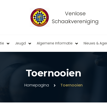
Venlose
Schaakvereniging
tie
Jeugd
Algemene Informatie
Nieuws & Ag
Toernooien
Homepagina
Toernooien