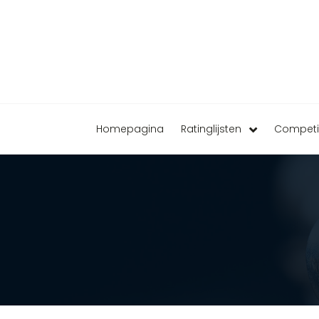
Homepagina
Ratinglijsten
Competi