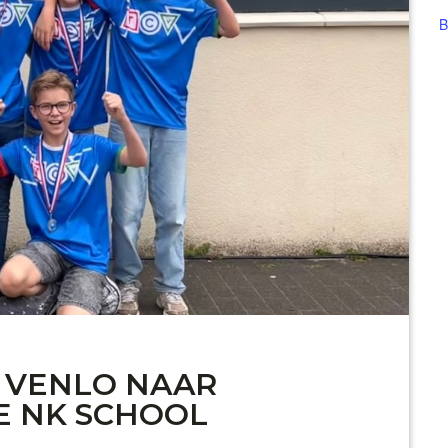
B
 VENLO NAAR
E NK SCHOOL