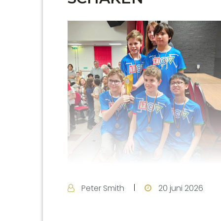
Peter Smith
20 juni 2026
Zaterdag 13 juni zette het team van de
de Halve finales van het NK Schoolscha