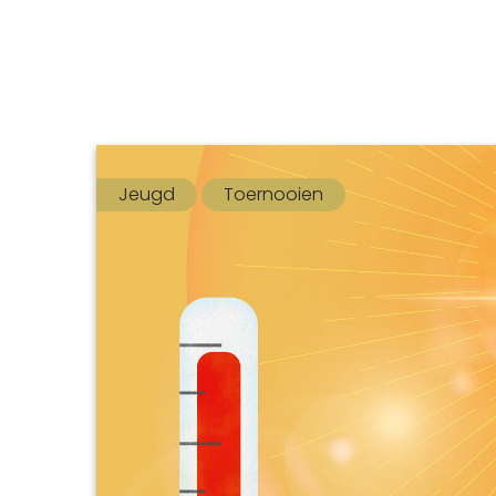
Jeugd
Toernooien