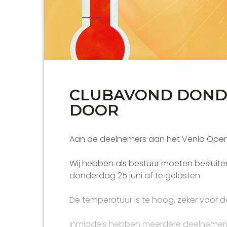
CLUBAVOND DOND
DOOR
Aan de deelnemers aan het Venlo Open
Wij hebben als bestuur moeten besluite
donderdag 25 juni af te gelasten.
De temperatuur is te hoog, zeker voor 
Inmiddels hebben meerdere deelnemers