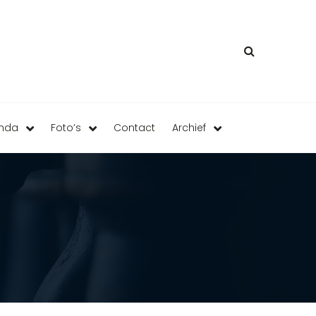
enda
Foto’s
Contact
Archief