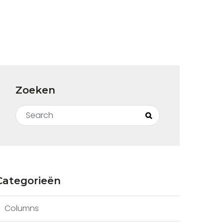
Zoeken
Search for:
Search
Categorieën
Columns