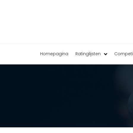
Homepagina
Ratinglijsten
Competi