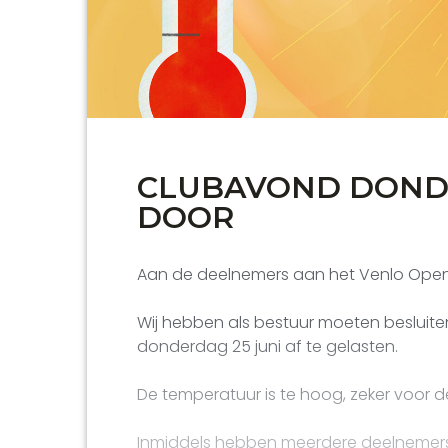
CLUBAVOND DOND
DOOR
Aan de deelnemers aan het Venlo Open
Wij hebben als bestuur moeten besluite
donderdag 25 juni af te gelasten.
De temperatuur is te hoog, zeker voor 
Inmiddels hebben meerdere deelnemers