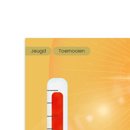
Jeugd
Toernooien