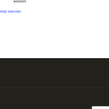
seizoen
ekijk kalender