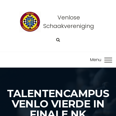
Venlose
Schaakvereniging
TALENTENCAMPUS
VENLO VIERDE IN
FINALE NK