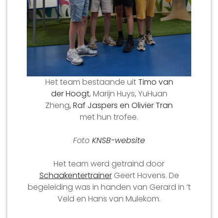
Het team bestaande uit
Timo van
der Hoogt
, Marijn Huys, YuHuan
Zheng
, Raf Jaspers en Olivier Tran
met hun trofee.
Foto
KNSB-website
Het team werd getraind door
Schaakentertrainer
Geert Hovens. De
begeleiding was in handen van Gerard in ’t
Veld en Hans van Mulekom.