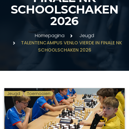
SCHOOLSCHAKEN
2026
Homepagina
Jeugd
TALENTENCAMPUS VENLO VIERDE IN FINALE NK
SCHOOLSCHAKEN 2026
Jeugd
Toernooien