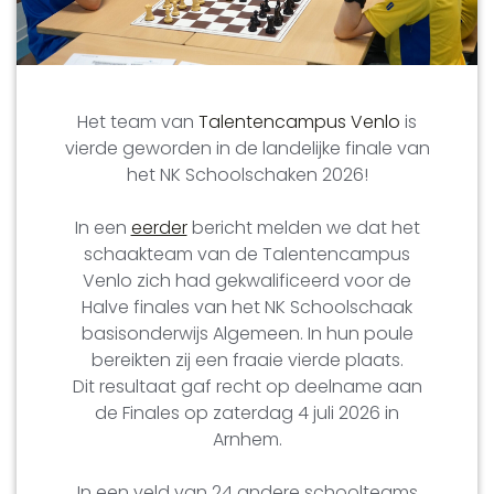
Het team van
Talentencampus Venlo
is
vierde geworden in de landelijke finale van
het NK Schoolschaken 2026!
In een
eerder
bericht melden we dat het
schaakteam van de Talentencampus
Venlo zich had gekwalificeerd voor de
Halve finales van het NK Schoolschaak
basisonderwijs Algemeen. In hun poule
bereikten zij een fraaie vierde plaats.
Dit resultaat gaf recht op deelname aan
de Finales op zaterdag 4 juli 2026 in
Arnhem.
In een veld van 24 andere schoolteams