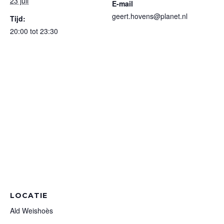
23 juli
E-mail
geert.hovens@planet.nl
Tijd:
20:00 tot 23:30
LOCATIE
Ald Weishoès