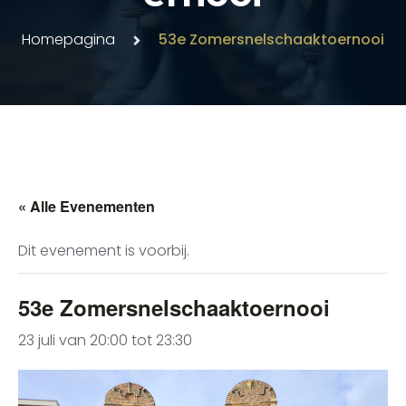
Homepagina
53e Zomersnelschaaktoernooi
« Alle Evenementen
Dit evenement is voorbij.
53e Zomersnelschaaktoernooi
23 juli van 20:00
tot
23:30