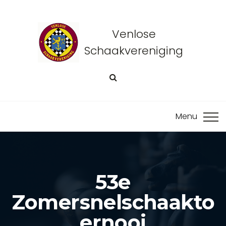
Venlose
Schaakvereniging
53e
Zomersnelschaakto
Ernooi