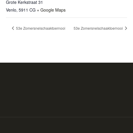
Grote Kerkstraat 31
Venlo
,
5911 CG
+ Google Maps
53e Zomersnelschaaktoernooi
53e Zomersnelschaaktoernooi