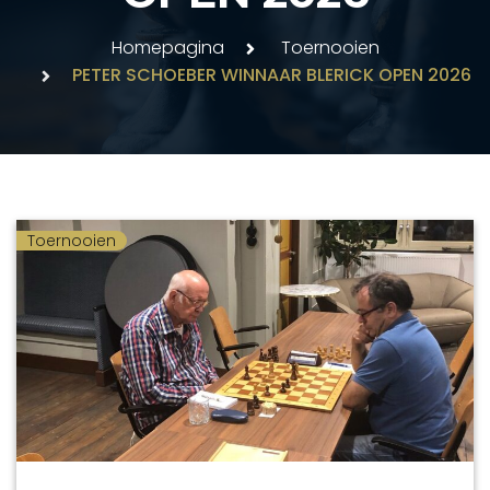
Homepagina
Toernooien
PETER SCHOEBER WINNAAR BLERICK OPEN 2026
Toernooien