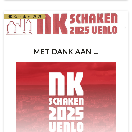
zomersnelschaak.
NK Schaken 2025
MET DANK AAN …