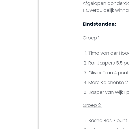
Afgelopen donderdag
1. Overduidelijk win
Eindstanden:
Groep 1:
Timo van der Hoog
Raf Jaspers 5,5 p
Olivier Tran 4 punt
Marc Kalchenko 2
Jasper van Wijk 1 
Groep 2:
Sasha Bos 7 punt