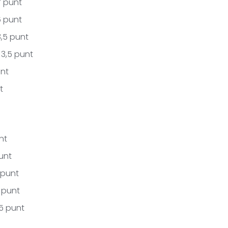
7 punt
6 punt
3,5 punt
3,5 punt
unt
t
nt
punt
 punt
 punt
,5 punt