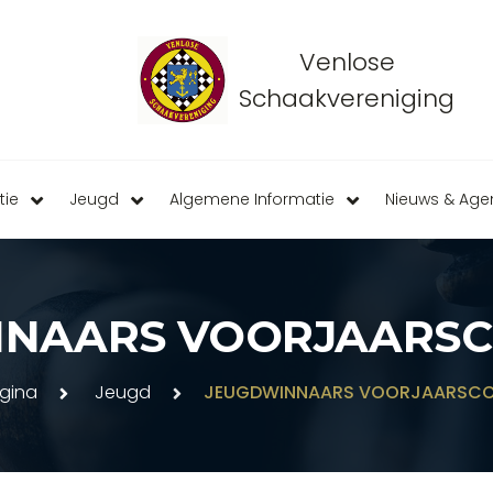
Venlose
Schaakvereniging
tie
Jeugd
Algemene Informatie
Nieuws & Ag
NAARS VOORJAARSC
gina
Jeugd
JEUGDWINNAARS VOORJAARSCOM