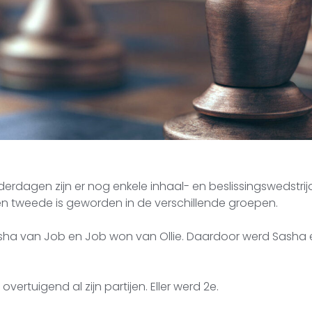
erdagen zijn er nog enkele inhaal- en beslissingswedstri
en tweede is geworden in de verschillende groepen.
ha van Job en Job won van Ollie. Daardoor werd Sasha e
vertuigend al zijn partijen. Eller werd 2e.