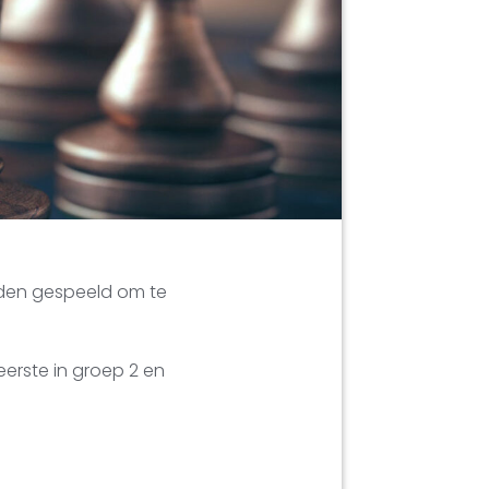
jden gespeeld om te
erste in groep 2 en