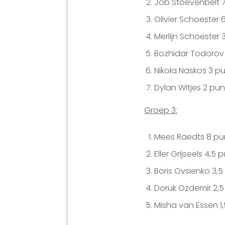
Job Stoevenbelt 
Olivier Schoester 
Merlijn Schoester 
Bozhidar Todorov 
Nikola Naskos 3 p
Dylan Witjes 2 pun
Groep 3:
Mees Raedts 8 pu
Eller Grijseels 4,5 
Boris Ovsienko 3,5
Doruk Ozdemir 2,5
Misha van Essen 1