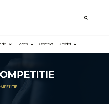
enda
Foto’s
Contact
Archief
OMPETITIE
PETITIE