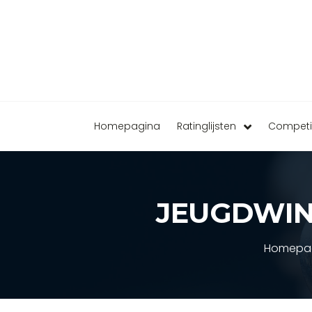
Homepagina
Ratinglijsten
Competi
JEUGDWIN
Homepa