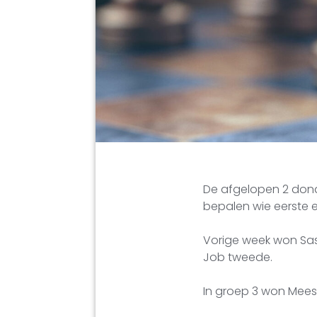
De afgelopen 2 dond
bepalen wie eerste 
Vorige week won Sas
Job tweede.
In groep 3 won Mees o