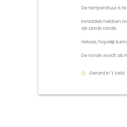
De temperatuur is t
Inmiddels hebben m
de zesde ronde.
Helaas, hopelijk k
De ronde wordt als 
Gerard in 't Veld