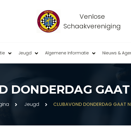
Venlose
Schaakvereniging
tie
Jeugd
Algemene Informatie
Nieuws & Ag
D DONDERDAG GAAT 
gina
Jeugd
CLUBAVOND DONDERDAG GAAT N