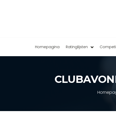
Homepagina
Ratinglijsten
Competi
CLUBAVON
Homepa