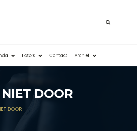
enda
Foto’s
Contact
Archief
NIET DOOR
IET DOOR