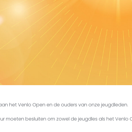
aan het Venlo Open en de ouders van onze jeugdleden.
uur moeten besluiten om zowel de jeugdles als het Venl