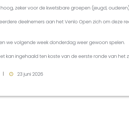
e hoog, zeker voor de kwetsbare groepen (jeugd, ouderen)
eerdere deelnemers aan het Venlo Open zich om deze r
unnen we volgende week donderdag weer gewoon spelen.
het kan ingehaald ten koste van de eerste ronde van het
23 juni 2026