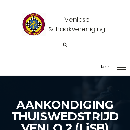
Venlose
Schaakvereniging
AANKONDIGING
THUISWEDSTRIJD
VENLO 2 (LiSB)