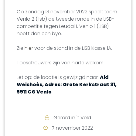
Op zondag 13 november 2022 speelt team
Venlo 2 (lIsb) de tweede ronde in de LiSB-
competitie tegen Leudal 1. Venlo 1 (LiSB)
heeft dan een bye.
Zie
hier
voor de stand in de LiSB klasse 1A.
Toeschouwers zijn van harte welkom.
Let op: de locatie is gewijzigd naar:
Ald
Weishoès,
Adres: Grote Kerkstraat 31,
5911 CG Venlo
Gerard in 't Veld
7 november 2022