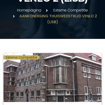
Homepagina
Externe Competitie
AANKONDIGING THUISWEDSTRIJD VENLO 2
(LiSB)
Externe Competitie