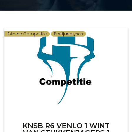
Externe Competitie
Partijanalyses
KNSB R6 VENLO 1 WINT