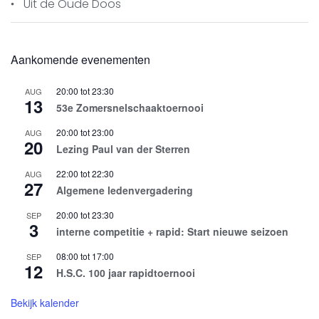
Uit de Oude Doos
Aankomende evenementen
20:00
tot
23:30
AUG
13
53e Zomersnelschaaktoernooi
20:00
tot
23:00
AUG
20
Lezing Paul van der Sterren
22:00
tot
22:30
AUG
27
Algemene ledenvergadering
20:00
tot
23:30
SEP
3
interne competitie + rapid: Start nieuwe seizoen
08:00
tot
17:00
SEP
12
H.S.C. 100 jaar rapidtoernooi
Bekijk kalender