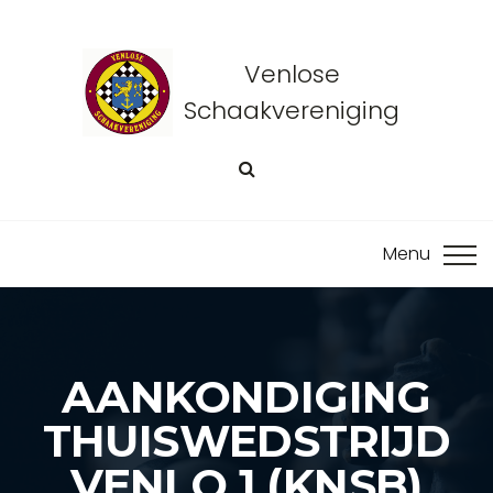
Venlose
Schaakvereniging
AANKONDIGING
THUISWEDSTRIJD
VENLO 1 (KNSB)