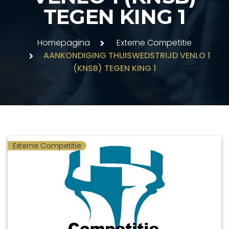
TEGEN KING 1
Homepagina
Externe Competitie
AANKONDIGING THUISWEDSTRIJD VENLO 1
(KNSB) TEGEN KING 1
Externe Competitie