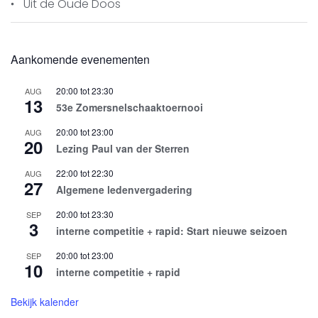
Uit de Oude Doos
Aankomende evenementen
20:00
tot
23:30
AUG
13
53e Zomersnelschaaktoernooi
20:00
tot
23:00
AUG
20
Lezing Paul van der Sterren
22:00
tot
22:30
AUG
27
Algemene ledenvergadering
20:00
tot
23:30
SEP
3
interne competitie + rapid: Start nieuwe seizoen
20:00
tot
23:00
SEP
10
interne competitie + rapid
Bekijk kalender