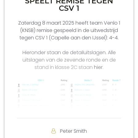
SPEELT REMISE TEGEN
CSV 1
Zaterdag 8 maart 2025 heeft team Venlo 1
(KNSB) remise gespeeld in de uitwedstrijd
tegen CSV 1 (Capelle aan den IJssel): 4-4.
Hieronder staan de detailuitslagen. Alle
uitslagen van de zevende ronde en de
stand in klasse 2C staan
hier
.
Peter Smith
Het verslag van teamcaptain Henk van