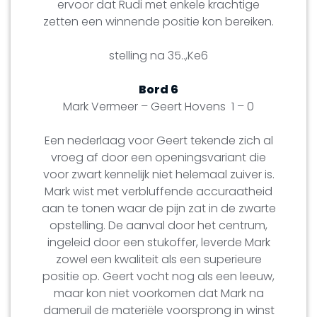
ervoor dat Rudi met enkele krachtige
zetten een winnende positie kon bereiken.
stelling na 35..,Ke6
Bord 6
Mark Vermeer – Geert Hovens 1 – 0
Een nederlaag voor Geert tekende zich al
vroeg af door een openingsvariant die
voor zwart kennelijk niet helemaal zuiver is.
Mark wist met verbluffende accuraatheid
aan te tonen waar de pijn zat in de zwarte
opstelling. De aanval door het centrum,
ingeleid door een stukoffer, leverde Mark
zowel een kwaliteit als een superieure
positie op. Geert vocht nog als een leeuw,
maar kon niet voorkomen dat Mark na
dameruil de materiële voorsprong in winst