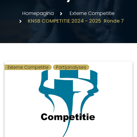
Homepagina
Externe Competitie
KNSB COMPETITIE 2024 - 2025 Ronde 7
Externe Competitie
Partijanalyses