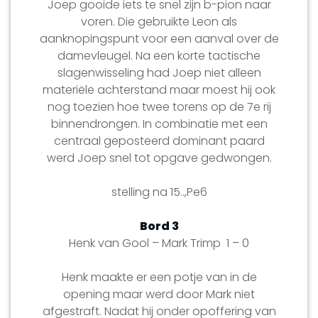
Joep gooide iets te snel zijn b-pion naar
voren. Die gebruikte Leon als
aanknopingspunt voor een aanval over de
damevleugel. Na een korte tactische
slagenwisseling had Joep niet alleen
materiële achterstand maar moest hij ook
nog toezien hoe twee torens op de 7e rij
binnendrongen. In combinatie met een
centraal geposteerd dominant paard
werd Joep snel tot opgave gedwongen.
stelling na 15..,Pe6
Bord 3
Henk van Gool – Mark Trimp 1 – 0
Henk maakte er een potje van in de
opening maar werd door Mark niet
afgestraft. Nadat hij onder opoffering van