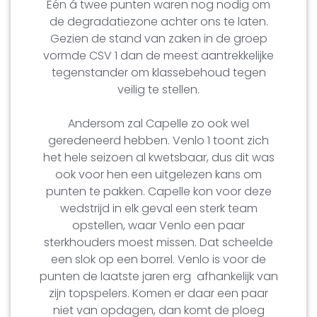
Eén á twee punten waren nog nodig om
de degradatiezone achter ons te laten.
Gezien de stand van zaken in de groep
vormde CSV 1 dan de meest aantrekkelijke
tegenstander om klassebehoud tegen
veilig te stellen.
Andersom zal Capelle zo ook wel
geredeneerd hebben. Venlo 1 toont zich
het hele seizoen al kwetsbaar, dus dit was
ook voor hen een uitgelezen kans om
punten te pakken. Capelle kon voor deze
wedstrijd in elk geval een sterk team
opstellen, waar Venlo een paar
sterkhouders moest missen. Dat scheelde
een slok op een borrel. Venlo is voor de
punten de laatste jaren erg afhankelijk van
zijn topspelers. Komen er daar een paar
niet van opdagen, dan komt de ploeg