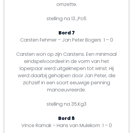
omzette.
stelling na 13..,Pc6
Bord 7
Carsten Fehmer – Jan Peter Bogers 1 – 0
Carsten won op zijn Carstens. Een minimaal
eindspelvoordeel in de vorm van het
loperpaar werd uitgeknepen tot winst. Hij
werd daarbij geholpen door Jan Peter, die
zichzelf in een soort eeuwige penning
manoeuvreerde.
stelling na 35.Kg3
Bord 8
Vince Ramak – Hans van Mulekom 1 – 0