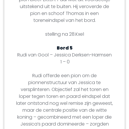
uitstekend uit te buiten. Hij veroverde de
pion en schoof Thomas in een
toreneindspel van het bord.
stelling na 28.Kxe1
Bord 5
Rudi van Gool – Jessica Derksen-Harmsen
1 – 0
Rudi offerde een pion om de
pionnenstructuur van Jessica te
versplinteren. Objectief zal het toren en
loper tegen toren en paard eindspel dat
later ontstond nog wel remise zijn geweest,
maar de centrale positie van de witte
koning – gecombineerd met een loper die
Jessica’s paard domineerde – zorgden