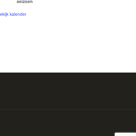
seizoen
ekijk kalender