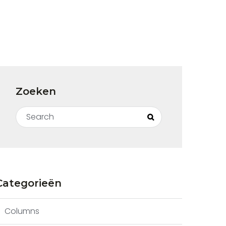
Zoeken
Search for:
Search
Categorieën
Columns