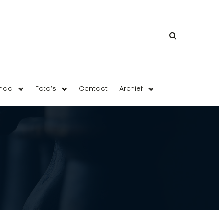
enda
Foto’s
Contact
Archief