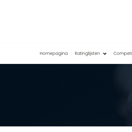
Homepagina
Ratinglijsten
Competi