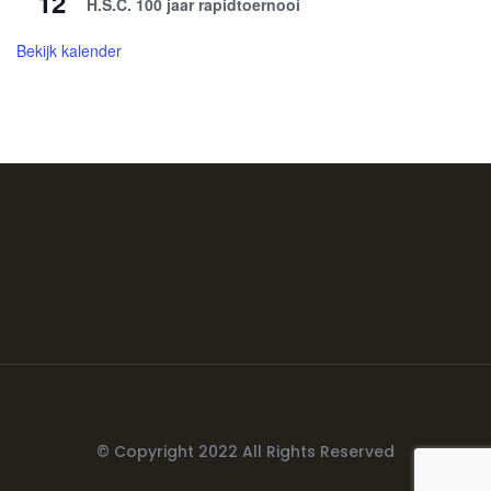
12
H.S.C. 100 jaar rapidtoernooi
Bekijk kalender
© Copyright 2022 All Rights Reserved