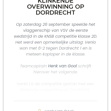
KLINKENDE
OVERWINNING OP
DORDRECHT
Op zaterdag 26 september speelde het
vlaggenschip van VSV de eerste
wedstrijd in de KNSB competitie klasse 2D.
Het werd een opmerkelijke uitslag: Venlo
won met 6-2 tegen Dordrecht 1 en is
meteen koploper in de klasse.
Teamcaptain
Henk van Gool
schrijft
hierover het volgende.
Venlo 1 is de competitie gestart met een
klinkende overwinning op Dordrecht.
In het gezellige buurthuis in een rustige wijk
van Dordrecht vonden de Venlonaren de