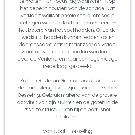
te maken. Hun focus lag waarschijnlijk op
het beperkt houden van de schade. Dat
verklaart wellicht enkele snelle remises in
stellingen waar de Rotterdammers eerder
het betere van het spel hadden. Of ze de
wedstrijd hadden kunnen redden als er
doorgespeeld was is maar zeer de vraag,
want op vier andere borden werden ze
door de Venlonaren naar een regelmatige
nederlaag gespeeld.
Zo brak Rudi van Gool op bord 1 door op
de damevleugel van zijn opponent Michiel
Besseling. Gebruik makend van de grotere
activiteit van zijn stukken en de gaten in de
zwarte structuur kon hij de partij snel
beslissen.
Van Gool – Besseling