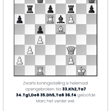
Zwarts koningsstelling is helemaal
opengebroken. Na
33.Kh2,Ta7
34.Tg1,De8 35.Dh5,Ta8 36.f4
geloofde
Marc het verder wel.