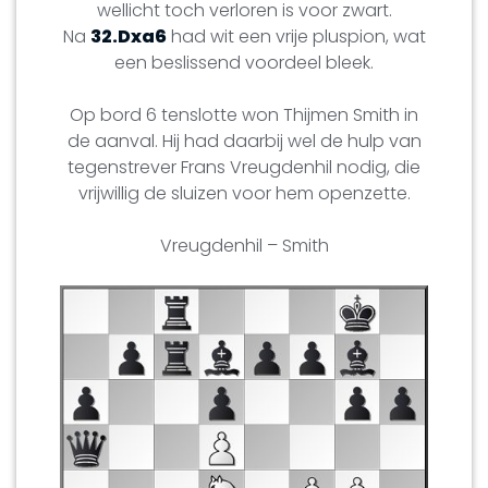
wellicht toch verloren is voor zwart.
Na
32.Dxa6
had wit een vrije pluspion, wat
een beslissend voordeel bleek.
Op bord 6 tenslotte won Thijmen Smith in
de aanval. Hij had daarbij wel de hulp van
tegenstrever Frans Vreugdenhil nodig, die
vrijwillig de sluizen voor hem openzette.
Vreugdenhil – Smith