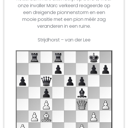
onze invaller Marc verkeerd reageerde op
een dreigende pionnenstorm en een
mooie positie met een pion méér zag
veranderen in een ruïne.
Strijdhorst – van der Lee