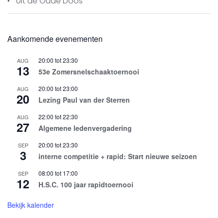
Uit de Oude Doos
Aankomende evenementen
20:00
tot
23:30
AUG
13
53e Zomersnelschaaktoernooi
20:00
tot
23:00
AUG
20
Lezing Paul van der Sterren
22:00
tot
22:30
AUG
27
Algemene ledenvergadering
20:00
tot
23:30
SEP
3
interne competitie + rapid: Start nieuwe seizoen
08:00
tot
17:00
SEP
12
H.S.C. 100 jaar rapidtoernooi
Bekijk kalender