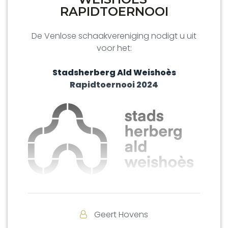
RAPIDTOERNOOI
De Venlose schaakvereniging nodigt u uit
voor het:
Stadsherberg Ald Weishoès
Rapidtoernooi 2024
Stadsherberg Ald Weishoès, Grote
Kerkstraat 31, Venlo.
Geert Hovens
Datum: Zaterdag 2 november 2024.