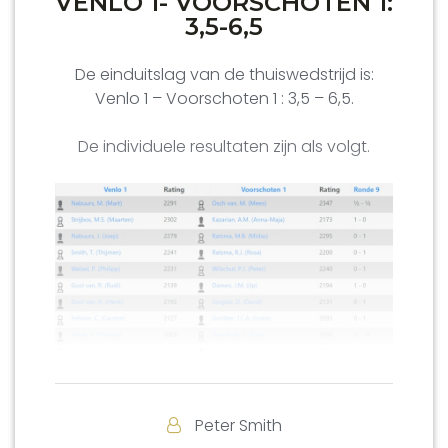
VENLO 1- VOORSCHOTEN 1:
3,5-6,5
De einduitslag van de thuiswedstrijd is:
Venlo 1 – Voorschoten 1 : 3,5 – 6,5.
De individuele resultaten zijn als volgt.
Daarmee is degradatie een feit. Venlo 1
Peter Smith
eindige als negende in de klassement van