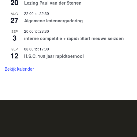
20
Lezing Paul van der Sterren
22:00
tot
22:30
AUG
27
Algemene ledenvergadering
20:00
tot
23:30
SEP
3
interne competitie + rapid: Start nieuwe seizoen
08:00
tot
17:00
SEP
12
H.S.C. 100 jaar rapidtoernooi
Bekijk kalender