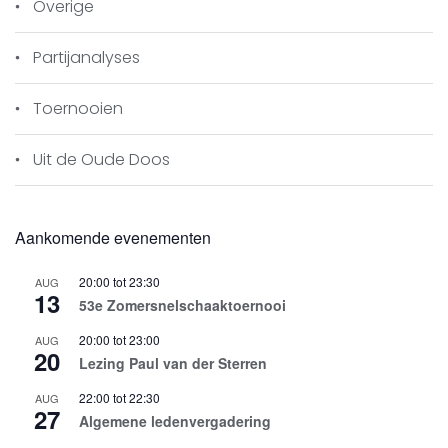
Overige
Partijanalyses
Toernooien
Uit de Oude Doos
Aankomende evenementen
20:00
tot
23:30
AUG
13
53e Zomersnelschaaktoernooi
20:00
tot
23:00
AUG
20
Lezing Paul van der Sterren
22:00
tot
22:30
AUG
27
Algemene ledenvergadering