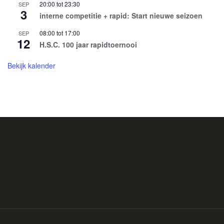
20:00
tot
23:30
SEP
3
interne competitie + rapid: Start nieuwe seizoen
08:00
tot
17:00
SEP
12
H.S.C. 100 jaar rapidtoernooi
Bekijk kalender