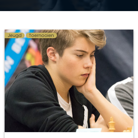
Jeugd
Toernooien