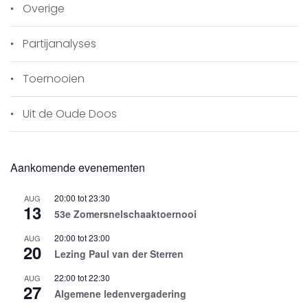
Overige
Partijanalyses
Toernooien
Uit de Oude Doos
Aankomende evenementen
20:00
tot
23:30
AUG
13
53e Zomersnelschaaktoernooi
20:00
tot
23:00
AUG
20
Lezing Paul van der Sterren
22:00
tot
22:30
AUG
27
Algemene ledenvergadering