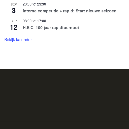
20:00
tot
23:30
SEP
3
interne competitie + rapid: Start nieuwe seizoen
08:00
tot
17:00
SEP
12
H.S.C. 100 jaar rapidtoernooi
Bekijk kalender