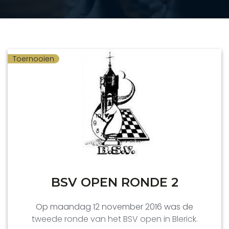
Toernooien
BSV OPEN RONDE 2
Op maandag 12 november 2016 was de
tweede ronde van het BSV open in Blerick.