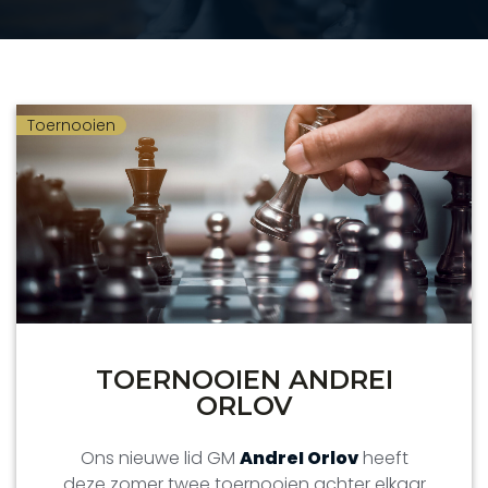
Toernooien
TOERNOOIEN ANDREI
ORLOV
Ons nieuwe lid GM
AndreI Orlov
heeft
deze zomer twee toernooien achter elkaar