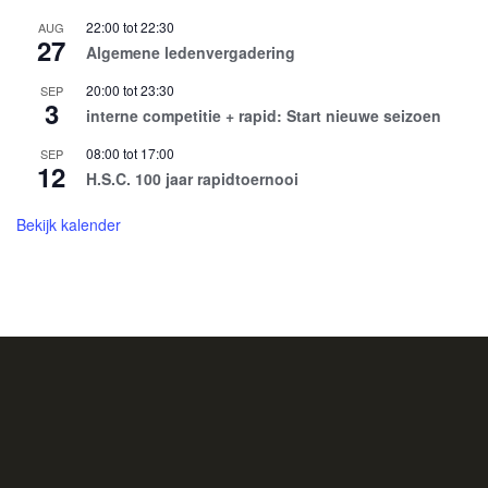
22:00
tot
22:30
AUG
27
Algemene ledenvergadering
20:00
tot
23:30
SEP
3
interne competitie + rapid: Start nieuwe seizoen
08:00
tot
17:00
SEP
12
H.S.C. 100 jaar rapidtoernooi
Bekijk kalender