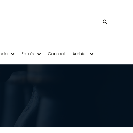
enda
Foto’s
Contact
Archief