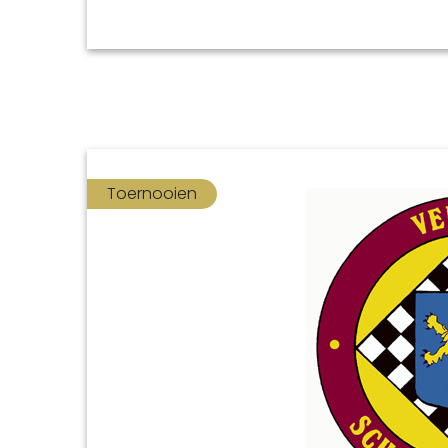
Toernooien