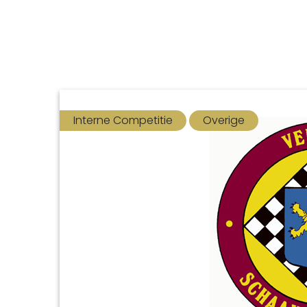
Interne Competitie
Overige