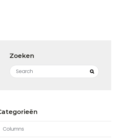
Zoeken
Search for:
Search
Categorieën
Columns