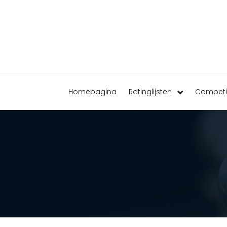
Homepagina
Ratinglijsten
Competi