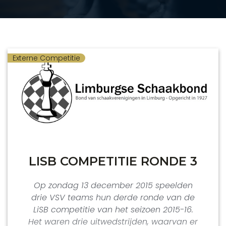
Externe Competitie
LISB COMPETITIE RONDE 3
Op zondag 13 december 2015 speelden
drie VSV teams hun derde ronde van de
LiSB competitie van het seizoen 2015-16.
Het waren drie uitwedstrijden, waarvan er