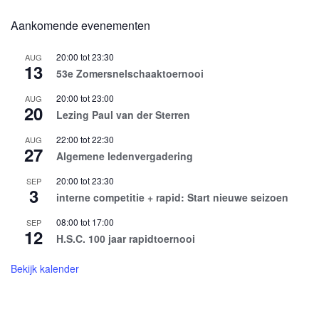
Aankomende evenementen
20:00
tot
23:30
AUG
13
53e Zomersnelschaaktoernooi
20:00
tot
23:00
AUG
20
Lezing Paul van der Sterren
22:00
tot
22:30
AUG
27
Algemene ledenvergadering
20:00
tot
23:30
SEP
3
interne competitie + rapid: Start nieuwe seizoen
08:00
tot
17:00
SEP
12
H.S.C. 100 jaar rapidtoernooi
Bekijk kalender