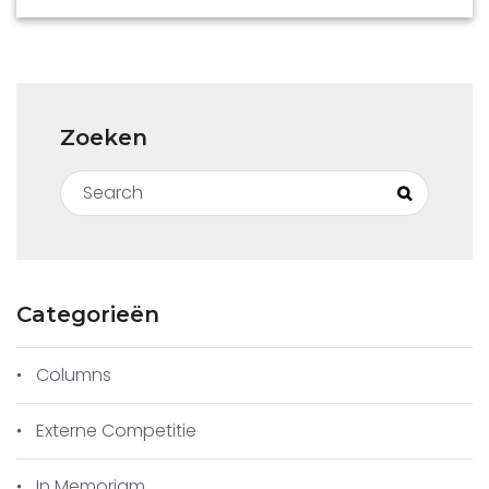
Zoeken
Search for:
Search
Categorieën
Columns
Externe Competitie
In Memoriam