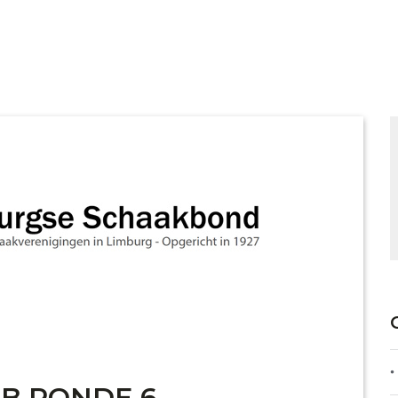
SB RONDE 6