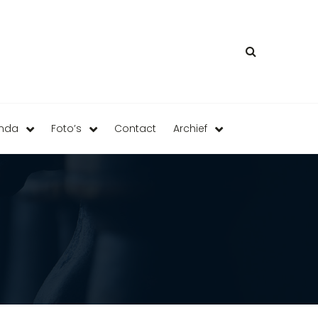
enda
Foto’s
Contact
Archief