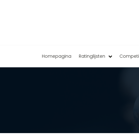
Homepagina
Ratinglijsten
Competi