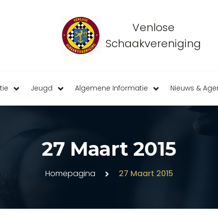
Venlose
Schaakvereniging
tie
Jeugd
Algemene Informatie
Nieuws & Ag
27 Maart 2015
Homepagina
27 Maart 2015