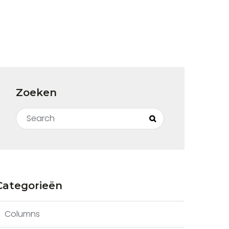
Zoeken
Search for:
Search
Categorieën
Columns