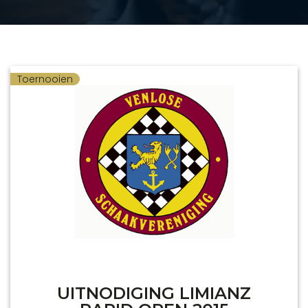
Toernooien
UITNODIGING LIMIANZ