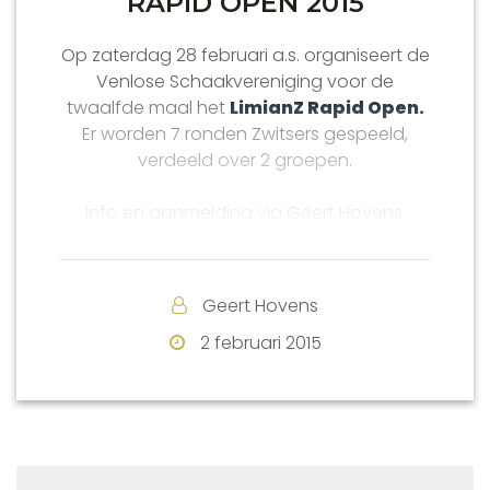
RAPID OPEN 2015
Op zaterdag 28 februari a.s. organiseert de
Venlose Schaakvereniging voor de
twaalfde maal het
LimianZ Rapid Open.
Er worden 7 ronden Zwitsers gespeeld,
verdeeld over 2 groepen.
Info en aanmelding via Geert Hovens.
Geert Hovens
2 februari 2015