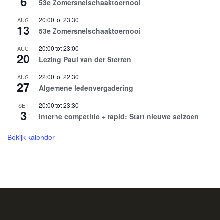
6
53e Zomersnelschaaktoernooi
20:00
tot
23:30
AUG
13
53e Zomersnelschaaktoernooi
20:00
tot
23:00
AUG
20
Lezing Paul van der Sterren
22:00
tot
22:30
AUG
27
Algemene ledenvergadering
20:00
tot
23:30
SEP
3
interne competitie + rapid: Start nieuwe seizoen
Bekijk kalender