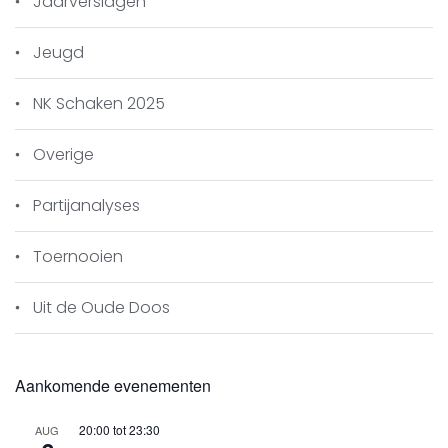
Jaarverslagen
Jeugd
NK Schaken 2025
Overige
Partijanalyses
Toernooien
Uit de Oude Doos
Aankomende evenementen
20:00
tot
23:30
AUG