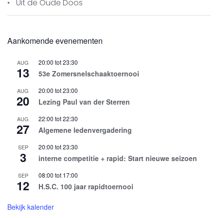
Uit de Oude Doos
Aankomende evenementen
20:00
tot
23:30
AUG
13
53e Zomersnelschaaktoernooi
20:00
tot
23:00
AUG
20
Lezing Paul van der Sterren
22:00
tot
22:30
AUG
27
Algemene ledenvergadering
20:00
tot
23:30
SEP
3
interne competitie + rapid: Start nieuwe seizoen
08:00
tot
17:00
SEP
12
H.S.C. 100 jaar rapidtoernooi
Bekijk kalender