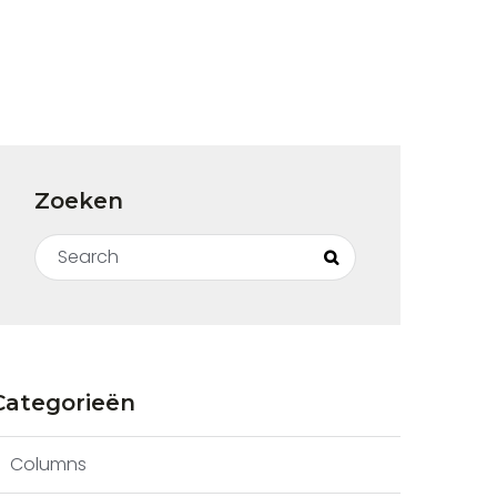
Zoeken
Search for:
Search
Categorieën
Columns