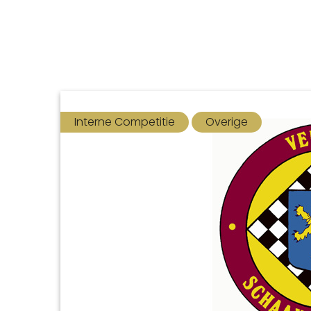
Interne Competitie
Overige