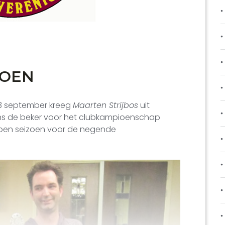
IOEN
3 september kreeg
Maarten Strijbos
uit
ns de beker voor het clubkampioenschap
elopen seizoen voor de negende