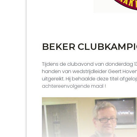
BEKER CLUBKAMP
Tijdens de clubavond van donderdag 1
handen van wedstrijdleider Geert Hove
uitgereikt. Hij behaalde deze titel afg
achtereenvolgende maal !