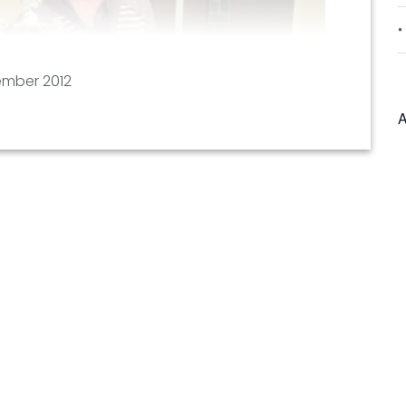
ember 2012
A
d zie de Fotopagina 2012.