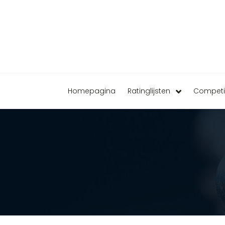
Homepagina
Ratinglijsten
Competi