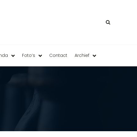
enda
Foto’s
Contact
Archief