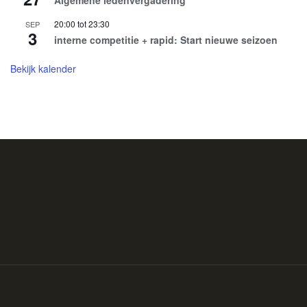
Algemene ledenvergadering
20:00
tot
23:30
SEP
3
interne competitie + rapid: Start nieuwe seizoen
Bekijk kalender