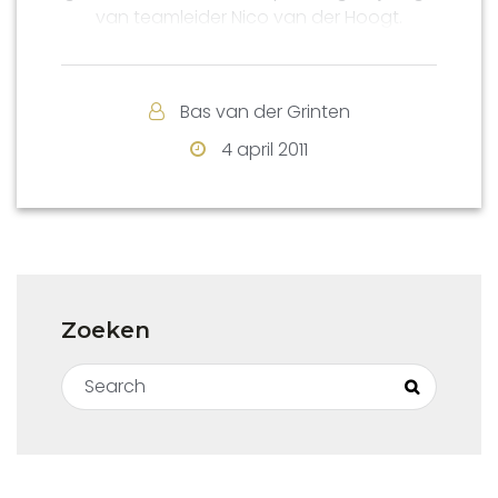
van teamleider Nico van der Hoogt.
Bas van der Grinten
4 april 2011
Zoeken
Search for:
Search