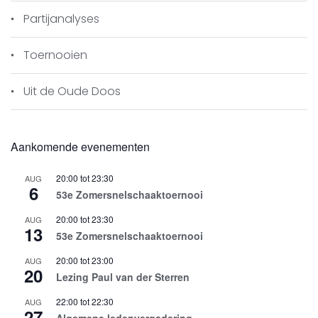
Partijanalyses
Toernooien
Uit de Oude Doos
Aankomende evenementen
20:00
tot
23:30
AUG
6
53e Zomersnelschaaktoernooi
20:00
tot
23:30
AUG
13
53e Zomersnelschaaktoernooi
20:00
tot
23:00
AUG
20
Lezing Paul van der Sterren
22:00
tot
22:30
AUG
27