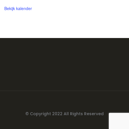
Bekijk kalender
Boeb Jacobs
© Copyright 2022 All Rights Reserved