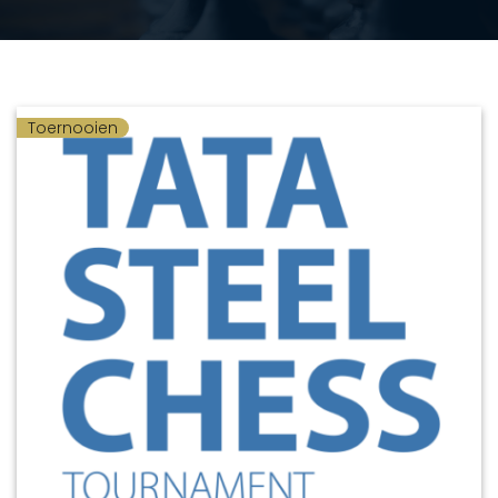
Toernooien