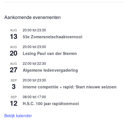
Aankomende evenementen
20:00
tot
23:30
AUG
13
53e Zomersnelschaaktoernooi
20:00
tot
23:00
AUG
20
Lezing Paul van der Sterren
22:00
tot
22:30
AUG
27
Algemene ledenvergadering
20:00
tot
23:30
SEP
3
interne competitie + rapid: Start nieuwe seizoen
08:00
tot
17:00
SEP
12
H.S.C. 100 jaar rapidtoernooi
Bekijk kalender