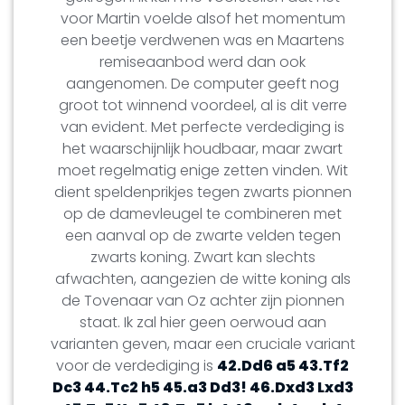
voor Martin voelde alsof het momentum
een beetje verdwenen was en Maartens
remiseaanbod werd dan ook
aangenomen. De computer geeft nog
groot tot winnend voordeel, al is dit verre
van evident. Met perfecte verdediging is
het waarschijnlijk houdbaar, maar zwart
moet regelmatig enige zetten vinden. Wit
dient speldenprikjes tegen zwarts pionnen
op de damevleugel te combineren met
een aanval op de zwarte velden tegen
zwarts koning. Zwart kan slechts
afwachten, aangezien de witte koning als
de Tovenaar van Oz achter zijn pionnen
staat. Ik zal hier geen oerwoud aan
varianten geven, maar een cruciale variant
voor de verdediging is
42.Dd6 a5 43.Tf2
Dc3 44.Tc2 h5 45.a3 Dd3! 46.Dxd3 Lxd3