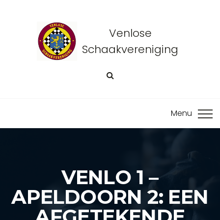
Venlose
Schaakvereniging
VENLO 1 –
APELDOORN 2: EEN
AFGETEKENDE