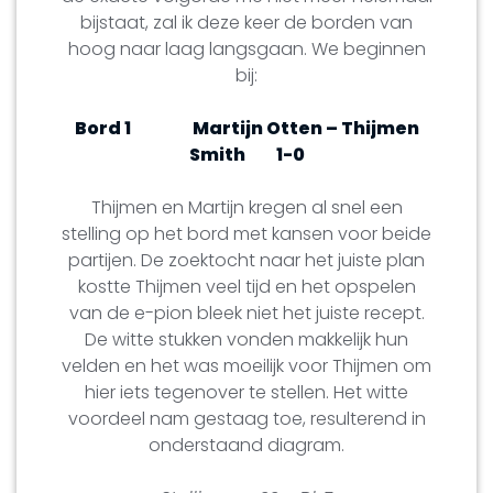
bijstaat, zal ik deze keer de borden van
hoog naar laag langsgaan. We beginnen
bij:
Bord 1
Martijn Otten – Thijmen
Smith
1-0
Thijmen en Martijn kregen al snel een
stelling op het bord met kansen voor beide
partijen. De zoektocht naar het juiste plan
kostte Thijmen veel tijd en het opspelen
van de e-pion bleek niet het juiste recept.
De witte stukken vonden makkelijk hun
velden en het was moeilijk voor Thijmen om
hier iets tegenover te stellen. Het witte
voordeel nam gestaag toe, resulterend in
onderstaand diagram.