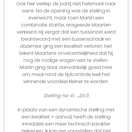
Ook hier verliep de partij niet helemaal naar
wens. Na de opening was de stelling in
evenwicht, maar toen Martin een
combinatie startte, reageerde Maarten
verkeerd. Hij vergat dat een tussenzet werd
beantwoord met een tussenschaak en
daarmee ging een kwaliteit verloren. Het
tekent Maartens onverzettelijkheid dat hij
nog de nodige vragen wist te stellen.
Martin ging daar aanvankelijk goed mee
om, maar rond de tijdcontrole leek het
winnende voordeel kleiner te worden.
Stelling na 41. …,Dc3
In plaats van een dynamische stelling met
een kwaliteit + aanval, heeft de stelling
inmiddels een meer technisch karakter
gekregen. Ik kan me voorstellen dat het