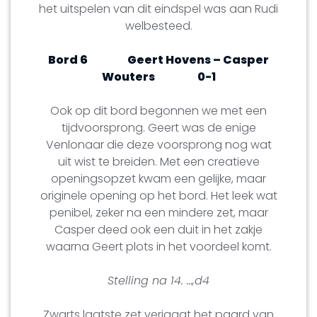
het uitspelen van dit eindspel was aan Rudi
welbesteed.
Bord 6
Geert Hovens – Casper
Wouters
0-1
Ook op dit bord begonnen we met een
tijdvoorsprong. Geert was de enige
Venlonaar die deze voorsprong nog wat
uit wist te breiden. Met een creatieve
openingsopzet kwam een gelijke, maar
originele opening op het bord. Het leek wat
penibel, zeker na een mindere zet, maar
Casper deed ook een duit in het zakje
waarna Geert plots in het voordeel komt.
Stelling na 14. …,d4
Zwarts laatste zet verjaagt het paard van