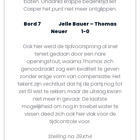
baten. Ondanks krappe bedenktijd liet
Casper het punt niet meer ontglippen.
Bord 7
Jelle Bauer – Thomas
Neuer
1-0
Ook hier werd de tijdvoorsprong al snel
teniet gedaan door een nare
openingsfout, waarna Thomas zich
genoodzaakt zag een kwaliteit te geven
zonder enige vorm van compensatie. Het
tekent zijn vechtlust dat hij de partij nog tot
zet 61 wist te rekken, maar de uitslag kwam
niet meer in gevaar. De laatste
mogelijkheid om nog in troebel water te
vissen deed zich ook hier vlak voor de
tijdcontrole voor.
Stelling na 39.Kh4