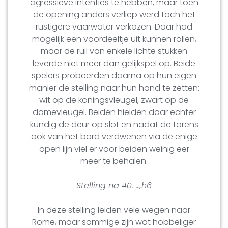
agressieve intenties te hebben, maar toen
de opening anders verliep werd toch het
rustigere vaarwater verkozen. Daar had
mogelijk een voordeeltje uit kunnen rollen,
maar de ruil van enkele lichte stukken
leverde niet meer dan gelijkspel op. Beide
spelers probeerden daarna op hun eigen
manier de stelling naar hun hand te zetten:
wit op de koningsvleugel, zwart op de
damevleugel. Beiden hielden daar echter
kundig de deur op slot en nadat de torens
ook van het bord verdwenen via de enige
open lijn viel er voor beiden weinig eer
meer te behalen.
Stelling na 40. …,h6
In deze stelling leiden vele wegen naar
Rome, maar sommige zijn wat hobbeliger