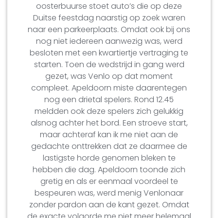
oosterbuurse stoet auto’s die op deze
Duitse feestdag naarstig op zoek waren
naar een parkeerplaats. Omdat ook bij ons
nog niet iedereen aanwezig was, werd
besloten met een kwartiertje vertraging te
starten. Toen de wedstrijd in gang werd
gezet, was Venlo op dat moment
compleet. Apeldoorn miste daarentegen
nog een drietal spelers. Rond 12.45
meldden ook deze spelers zich gelukkig
alsnog achter het bord. Een stroeve start,
maar achteraf kan ik me niet aan de
gedachte onttrekken dat ze daarmee de
lastigste horde genomen bleken te
hebben die dag. Apeldoorn toonde zich
gretig en als er eenmaal voordeel te
bespeuren was, werd menig Venlonaar
zonder pardon aan de kant gezet. Omdat
de exacte volgorde me niet meer helemaal