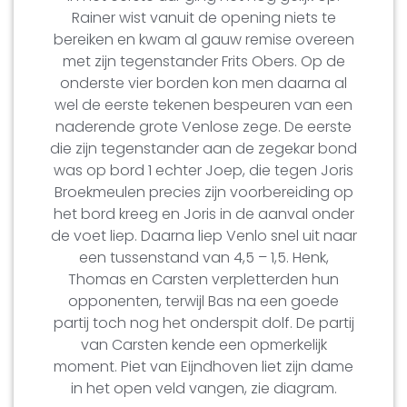
Rainer wist vanuit de opening niets te
bereiken en kwam al gauw remise overeen
met zijn tegenstander Frits Obers. Op de
onderste vier borden kon men daarna al
wel de eerste tekenen bespeuren van een
naderende grote Venlose zege. De eerste
die zijn tegenstander aan de zegekar bond
was op bord 1 echter Joep, die tegen Joris
Broekmeulen precies zijn voorbereiding op
het bord kreeg en Joris in de aanval onder
de voet liep. Daarna liep Venlo snel uit naar
een tussenstand van 4,5 – 1,5. Henk,
Thomas en Carsten verpletterden hun
opponenten, terwijl Bas na een goede
partij toch nog het onderspit dolf. De partij
van Carsten kende een opmerkelijk
moment. Piet van Eijndhoven liet zijn dame
in het open veld vangen, zie diagram.