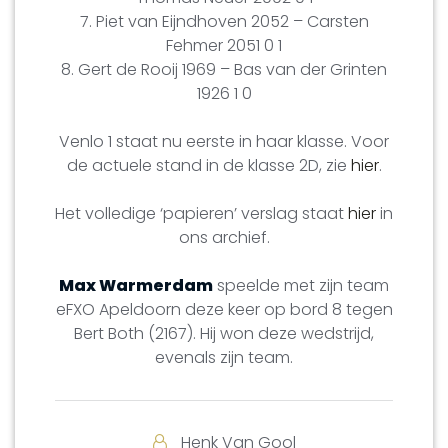
7. Piet van Eijndhoven 2052 – Carsten
Fehmer 2051 0 1
8. Gert de Rooij 1969 – Bas van der Grinten
1926 1 0
Venlo 1 staat nu eerste in haar klasse. Voor
de actuele stand in de klasse 2D, zie
hier
.
Het volledige ‘papieren’ verslag staat
hier
in
ons archief.
Max Warmerdam
speelde met zijn team
eFXO Apeldoorn deze keer op bord 8 tegen
Bert Both (2167). Hij won deze wedstrijd,
evenals zijn team.
Henk Van Gool