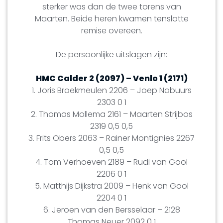
sterker was dan de twee torens van
Maarten. Beide heren kwamen tenslotte
remise overeen.
De persoonlijke uitslagen zijn:
HMC Calder 2 (2097) – Venlo 1 (2171)
1. Joris Broekmeulen 2206 – Joep Nabuurs
2303 0 1
2. Thomas Mollema 2161 – Maarten Strijbos
2319 0,5 0,5
3. Frits Obers 2063 – Rainer Montignies 2267
0,5 0,5
4. Tom Verhoeven 2189 – Rudi van Gool
2206 0 1
5. Matthijs Dijkstra 2009 – Henk van Gool
2204 0 1
6. Jeroen van den Bersselaar – 2128
Thomas Neuer 2092 0 1