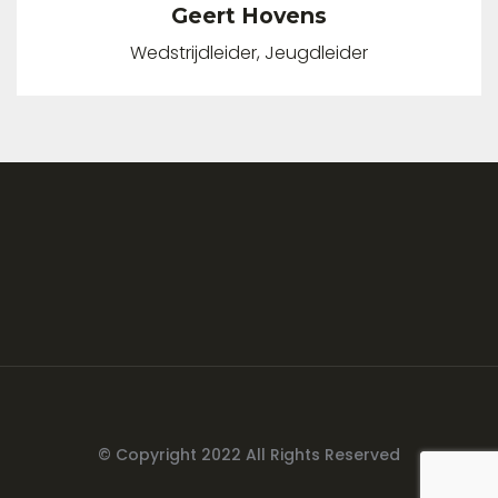
Geert Hovens
Wedstrijdleider, Jeugdleider
© Copyright 2022 All Rights Reserved