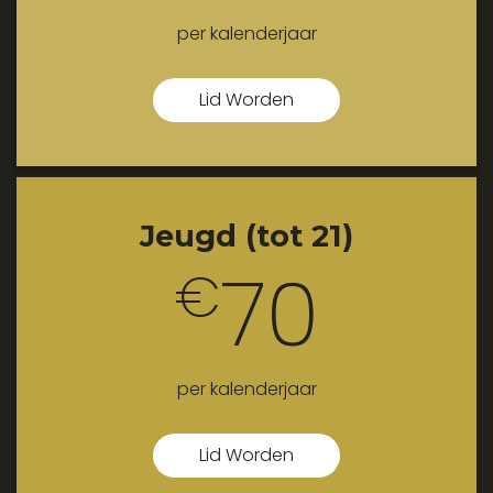
per kalenderjaar
Lid Worden
Jeugd (tot 21)
70
€
per kalenderjaar
Lid Worden