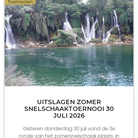
Toernooien
UITSLAGEN ZOMER
SNELSCHAAKTOERNOOI 30
JULI 2026
Gisteren donderdag 30 juli vond de 3e
ronde van het zomersnelschaak plaats. In