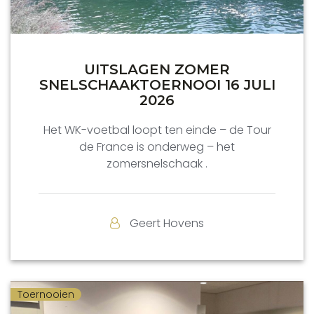
UITSLAGEN ZOMER
SNELSCHAAKTOERNOOI 16 JULI
2026
Het WK-voetbal loopt ten einde – de Tour
de France is onderweg – het
zomersnelschaak .
Geert Hovens
Toernooien