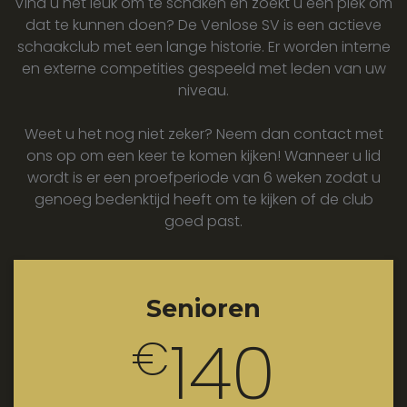
Vind u het leuk om te schaken en zoekt u een plek om
dat te kunnen doen? De Venlose SV is een actieve
schaakclub met een lange historie. Er worden interne
en externe competities gespeeld met leden van uw
niveau.
Weet u het nog niet zeker? Neem dan contact met
ons op om een keer te komen kijken! Wanneer u lid
wordt is er een proefperiode van 6 weken zodat u
genoeg bedenktijd heeft om te kijken of de club
goed past.
Senioren
140
€