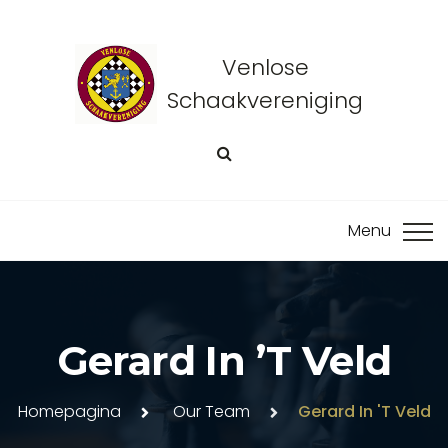
Venlose
Schaakvereniging
Gerard In ’t Veld
Homepagina
Our Team
Gerard In 't Veld