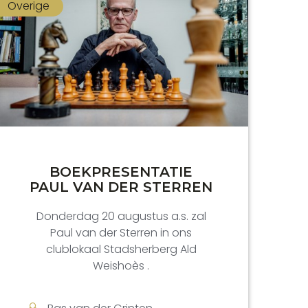
Overige
BOEKPRESENTATIE
PAUL VAN DER STERREN
Donderdag 20 augustus a.s. zal
Paul van der Sterren in ons
clublokaal Stadsherberg Ald
Weishoès .