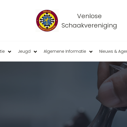
Venlose
Schaakvereniging
tie
Jeugd
Algemene Informatie
Nieuws & Ag