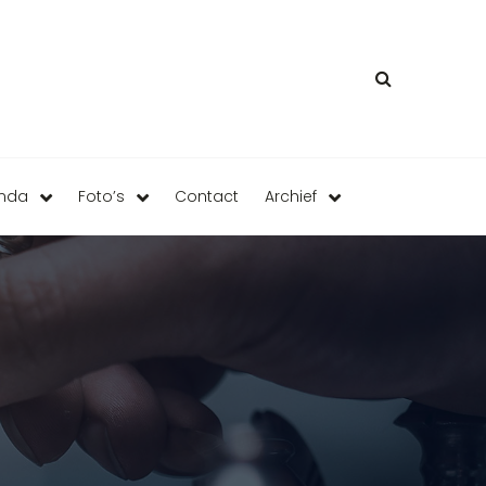
enda
Foto’s
Contact
Archief