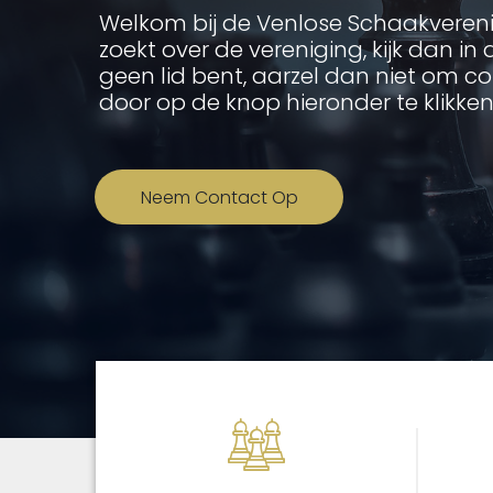
Welkom bij de Venlose Schaakvereni
zoekt over de vereniging, kijk dan in 
geen lid bent, aarzel dan niet om 
door op de knop hieronder te klikken
Neem Contact Op