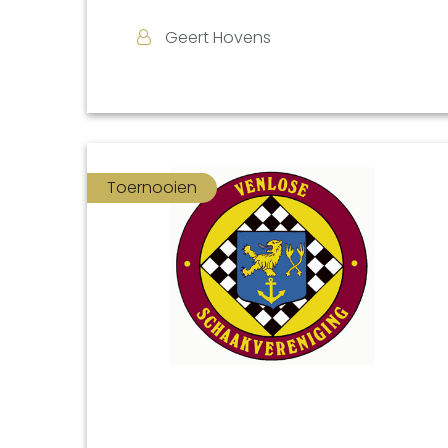
Geert Hovens
Toernooien