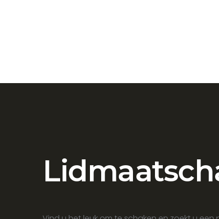
Lidmaatsch
Vind u het leuk om te schaken en zoekt u een 