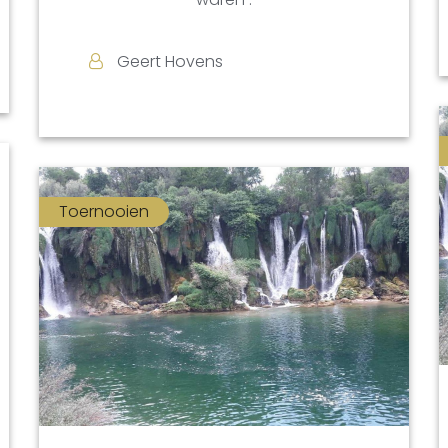
Geert Hovens
Toernooien