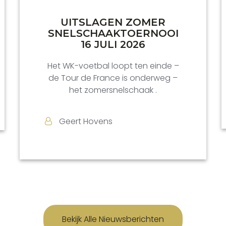
UITSLAGEN ZOMER
SNELSCHAAKTOERNOOI
16 JULI 2026
Het WK-voetbal loopt ten einde –
de Tour de France is onderweg –
het zomersnelschaak .
Geert Hovens
Bekijk Alle Nieuwsberichten