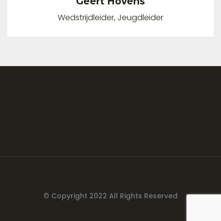
Geert Hovens
Wedstrijdleider, Jeugdleider
© Copyright 2022 All Rights Reserved