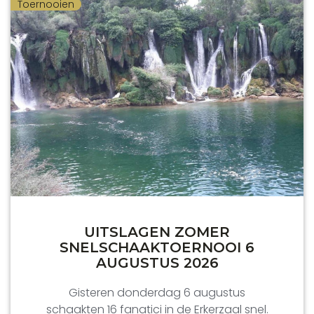
Toernooien
UITSLAGEN ZOMER
SNELSCHAAKTOERNOOI 6
AUGUSTUS 2026
Gisteren donderdag 6 augustus
schaakten 16 fanatici in de Erkerzaal snel.