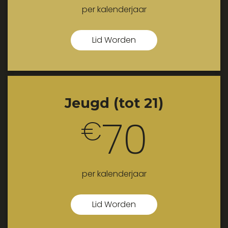
per kalenderjaar
Lid Worden
Jeugd (tot 21)
70
€
per kalenderjaar
Lid Worden