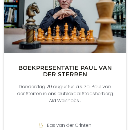
BOEKPRESENTATIE PAUL VAN
DER STERREN
Donderdag 20 augustus a.s. zal Paul van
der Sterren in ons clublokaal Stadsherberg
Ald Weishoès .
Bas van der Grinten