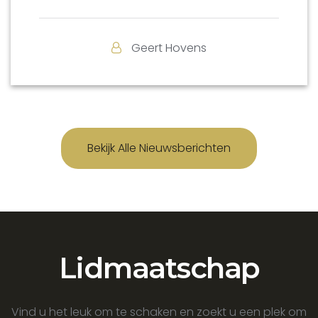
Geert Hovens
Bekijk Alle Nieuwsberichten
Lidmaatschap
Vind u het leuk om te schaken en zoekt u een plek om