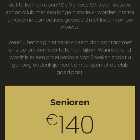
dat te kunnen doen? De Venlose SV is een actieve
schaakclub met een lange historie. Er worden interne
en externe competities gespeeld met leden van uw
niveau.
Weet u het nog niet zeker? Neem dan contact met
ons op om een keer te komen kijken! Wanneer u lid
wordt is er een proefperiode van 6 weken zodat u
genoeg bedenktijd heeft om te kijken of de club
goed past.
Senioren
140
€