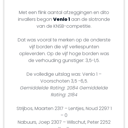
Met een flink aantal afzeggingen en dito
invallers begon
Venlo 1
aan de slotronde
van de KNSB-competitie.
Dat was vooral te merken op de onderste
vijf borden die vijf verliespunten
opleverden. Op de vijf hoge borden was
de verhouding gunstiger: 3,5-1,5.
De volledige uitslag was: Venlo 1 –
Voorschoten 3,5 -6,5.
Gemiddelde Rating: 2084 Gemiddelde
Rating: 2184
Strijbos, Maarten 2317 – Lentjes, Noud 2297 1
– 0
Nabuurs, Joep 2307 – Wilschut, Peter 2252