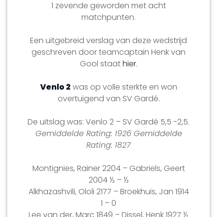
1 zevende geworden met acht
matchpunten.
Een uitgebreid verslag van deze wedstrijd
geschreven door teamcaptain Henk van
Gool staat
hier
.
Venlo 2
was op volle sterkte en won
overtuigend van SV Gardé.
De uitslag was: Venlo 2 – SV Gardé 5,5 -2,5.
Gemiddelde Rating: 1926 Gemiddelde
Rating: 1827
Montignies, Rainer 2204 – Gabriels, Geert
2004 ½ – ½
Alkhazashvili, Ololi 2177 – Broekhuis, Jan 1914
1 – 0
Lee van der, Marc 1849 – Dissel, Henk 1927 ½